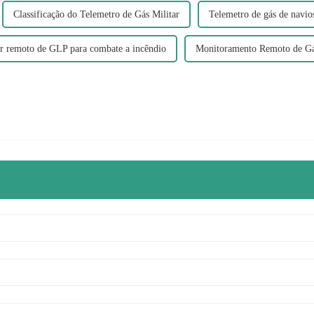
Classificação do Telemetro de Gás Militar
Telemetro de gás de navio
r remoto de GLP para combate a incêndio
Monitoramento Remoto de Gá