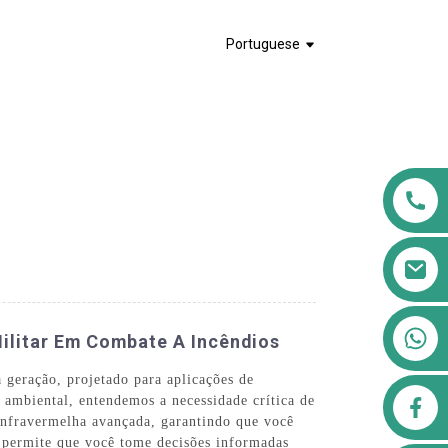
Portuguese
+8613911556761
ilitar Em Combate A Incêndios
 geração, projetado para aplicações de
airppb123@gmail.com
ambiental, entendemos a necessidade crítica de
infravermelha avançada, garantindo que você
o permite que você tome decisões informadas