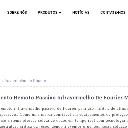
SOBRE NÓS
PRODUTOS
NOTÍCIAS
CONTATE-NOS
 infravermelho de Fourier
ento Remoto Passivo Infravermelho De Fourier M
moto infravermelho passivo de Fourier para uso militar, de última
mparáveis. Como uma marca confiável em equipamentos de proteção 
osso sistema oferece coleta de dados em tempo real com tecnologia 
raestrutura crítica ou respondendo a eventos urgentes, nossa soluçã