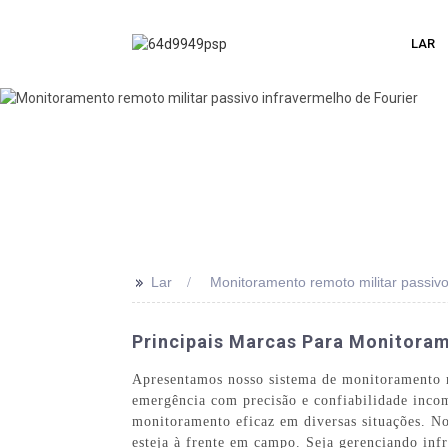
LAR
>>
Lar
Monitoramento remoto militar passivo
Principais Marcas Para Monitoram
Apresentamos nosso sistema de monitoramento re
emergência com precisão e confiabilidade inco
monitoramento eficaz em diversas situações. N
esteja à frente em campo. Seja gerenciando inf