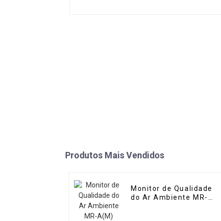
Produtos Mais Vendidos
Monitor de Qualidade
do Ar Ambiente MR-
A(M) (Micro Estação de
Ar)