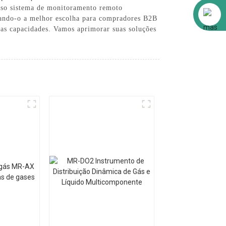
sso sistema de monitoramento remoto
Alibaba
rnando-o a melhor escolha para compradores B2B
uas capacidades. Vamos aprimorar suas soluções