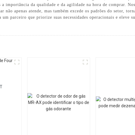
 a importância da qualidade e da agilidade na hora de comprar. No
itar não apenas atende, mas também excede os padrões do setor, to
um parceiro que priorize suas necessidades operacionais e eleve s
AT