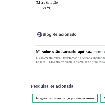
Blog Relacionado
O vazamento causou transtornos no Arizona, incluind
no local". Uma nuvem amarelo-alaranjada é produzida 
decompõe e produz nitrogênio...
Pesquisa Relacionada
Imagens de nuvens de gás por drones russos