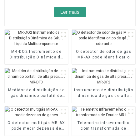
Ler mais
MR-DO2 Instrumento de
O detector de odor de gás
Distribuição Dinâmica de
MR-AX pode identificar o
Gás e Líquido
tipo de gás odorante
Multicomponente
Medidor de distribuição de
Instrumento de distribuição
gás dinâmico portátil de
dinâmica de gás de alta
alta precisão MR-DF3
precisão MR-DF2
O detector multigás MR-AX
Telemetro infravermelho
pode medir dezenas de
com transformada de
gases
Fourier MR-FAT