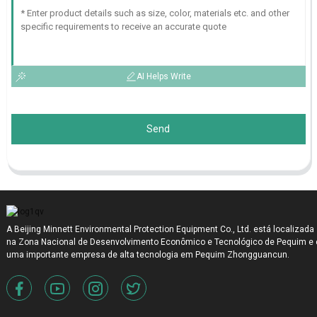
AI Helps Write
Send
A Beijing Minnett Environmental Protection Equipment Co., Ltd. está localizada
na Zona Nacional de Desenvolvimento Econômico e Tecnológico de Pequim e 
uma importante empresa de alta tecnologia em Pequim Zhongguancun.