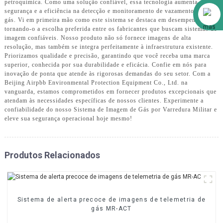
petroquímica. Como uma solução confiável, essa tecnologia aumenta a
Alibaba
segurança e a eficiência na detecção e monitoramento de vazamentos de
gás. Vi em primeira mão como este sistema se destaca em desempenho,
tornando-o a escolha preferida entre os fabricantes que buscam sistemas de
imagem confiáveis. Nosso produto não só fornece imagens de alta
resolução, mas também se integra perfeitamente à infraestrutura existente.
Priorizamos qualidade e precisão, garantindo que você receba uma marca
superior, conhecida por sua durabilidade e eficácia. Confie em nós para
inovação de ponta que atende às rigorosas demandas do seu setor. Com a
Beijing Airpbb Environmental Protection Equipment Co., Ltd. na
vanguarda, estamos comprometidos em fornecer produtos excepcionais que
atendam às necessidades específicas de nossos clientes. Experimente a
confiabilidade do nosso Sistema de Imagem de Gás por Varredura Militar e
eleve sua segurança operacional hoje mesmo!
Produtos Relacionados
Sistema de alerta precoce de imagens de telemetria de
gás MR-ACT