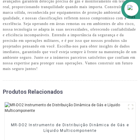
avançados garantem detecção precisa de gás e monitoramento em tempo
Alibaba
real, proporcionando tranquilidade quando mais importa. Construímos uma
marca sólida, reconhecida por equipamentos de proteção ambiental de alta
qualidade, e nossas classificações refletem nosso compromisso com a
excelência. Seja operando em áreas remotas ou em ambientes de alto risco,
nossa tecnologia se adapta às suas necessidades, oferecendo confiabilidade
e eficiência incomparáveis. Entendo a importância da segurança e da
precisão em operações militares, e é por isso que nossos produtos são
projetados pensando em você. Escolha-nos para obter insights de dados
imediatos, garantindo que você esteja sempre à frente na manutenção de um
ambiente seguro. Junte-se a inúmeros parceiros satisfeitos que confiam em
nossa expertise para proteger suas operações. Vamos construir um futuro
mais seguro juntos!
Produtos Relacionados
MR-DO2 Instrumento de Distribuição Dinâmica de Gás e
Líquido Multicomponente