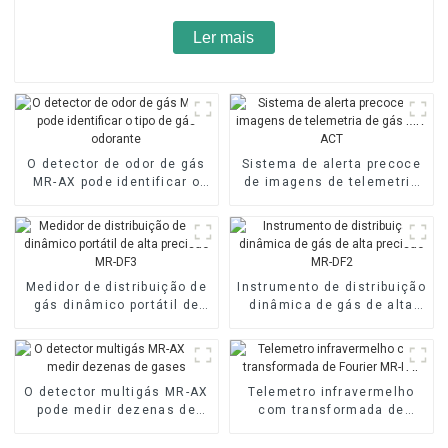
Ler mais
O detector de odor de gás
Sistema de alerta precoce
MR-AX pode identificar o
de imagens de telemetria
tipo de gás odorante
de gás MR-ACT
Medidor de distribuição de
Instrumento de distribuição
gás dinâmico portátil de
dinâmica de gás de alta
alta precisão MR-DF3
precisão MR-DF2
O detector multigás MR-AX
Telemetro infravermelho
pode medir dezenas de
com transformada de
gases
Fourier MR-FAT