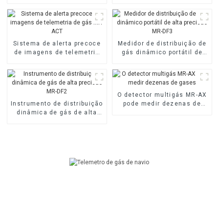
Gás e Líquido
tipo de gás odorante
Multicomponente
Sistema de alerta precoce
Medidor de distribuição de
de imagens de telemetria
gás dinâmico portátil de
de gás MR-ACT
alta precisão MR-DF3
O detector multigás MR-AX
Instrumento de distribuição
pode medir dezenas de
dinâmica de gás de alta
gases
precisão MR-DF2