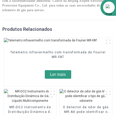
com a sustentabilidade ambiental. Confie na Beijing Airpbb Environmental
Alibaba
Protection Equipment Co., Ltd. para todas as suas necessidades de
telemetro de gás para navios.
Produtos Relacionados
Telemetro infravermelho com transformada de Fourier
MR-FAT
Ler mais
MR-DO2 Instrumento de
O detector de odor de gás
Distribuição Dinâmica de
MR-AX pode identificar o