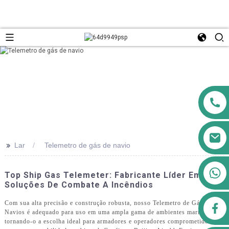
>>
Lar
Telemetro de gás de navio
+8613911556761
Top Ship Gas Telemeter: Fabricante Líder Em
Soluções De Combate A Incêndios
Com sua alta precisão e construção robusta, nosso Telemetro de Gás para
airppb123@gmail.com
Navios é adequado para uso em uma ampla gama de ambientes marítimos,
tornando-o a escolha ideal para armadores e operadores comprometidos