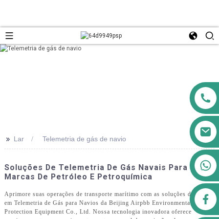
>>
Lar
Telemetria de gás de navio
+8613911556761
Soluções De Telemetria De Gás Navais Para
Marcas De Petróleo E Petroquímica
Aprimore suas operações de transporte marítimo com as soluções de ponta
airppb123@gmail.com
em Telemetria de Gás para Navios da Beijing Airpbb Environmental
Protection Equipment Co., Ltd. Nossa tecnologia inovadora oferece