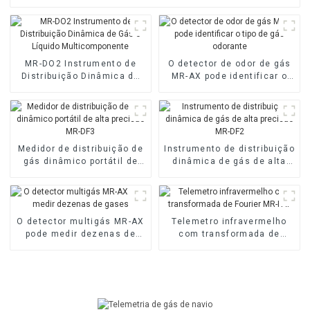
MR-DO2 Instrumento de
O detector de odor de gás
Distribuição Dinâmica de
MR-AX pode identificar o
Gás e Líquido
tipo de gás odorante
Multicomponente
Medidor de distribuição de
Instrumento de distribuição
gás dinâmico portátil de
dinâmica de gás de alta
alta precisão MR-DF3
precisão MR-DF2
O detector multigás MR-AX
Telemetro infravermelho
pode medir dezenas de
com transformada de
gases
Fourier MR-FAT